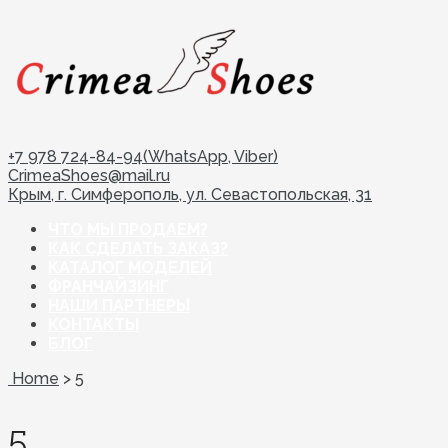
+7 978 724-84-94(WhatsApp, Viber)
CrimeaShoes@mail.ru
Крым, г. Симферополь, ул. Севастопольская, 31
ЧТО МЫ ПРОДАЕМ?
КАК СДЕЛАТЬ ЗАКАЗ?
КАТАЛОГ МОДЕЛЕЙ
ФРАНЧАЙЗИНГ
НАШИ ПАРТНЕРЫ
КОНТАКТЫ
БЛОГ
Home
>
5
5