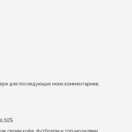
узере для последующих моих комментариев.
до 50%
как своим кофе, футболом и топ-моделями.