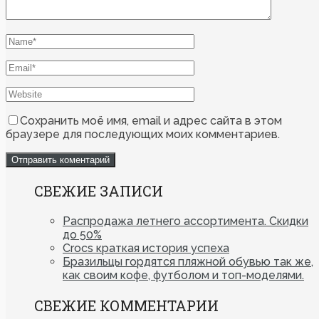
Сохранить моё имя, email и адрес сайта в этом
браузере для последующих моих комментариев.
СВЕЖИЕ ЗАПИСИ
Распродажа летнего ассортимента. Скидки
до 50%
Crocs краткая история успеха
Бразильцы гордятся пляжной обувью так же,
как своим кофе, футболом и топ-моделями.
СВЕЖИЕ КОММЕНТАРИИ